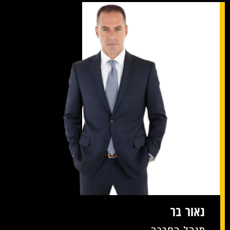
נאור בר