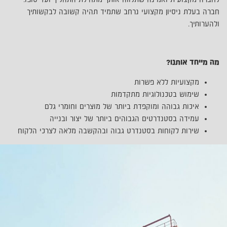
חברה בעלת ניסיון מקצועי נרחב שתמיד תהיה קשובה לבקשותיך
ולהערותיך.
מה מייחד אותנו?
מקצועיות ללא פשרות
שימוש בטכנולוגיות מתקדמות
איכות גבוהה ומוקפדת ביותר של מוצרים וחומרי גלם
עמידה בסטנדרטים הגבוהים ביותר של יצור ובנייה
שירות לקוחות בסטנדרט גבוה ובהקשבה מלאה לצרכי הלקוח
אמינות ושקיפות בכל תהליך היצור
אחריות על כל מוצרינו
עמידה בלוחות זמנים שנקבעו
שירותי הובלה ושינוע למבנה הנייד עד למקום בו בחר הלקוח
להציבו
שרות למגזר העסקי והפרטי