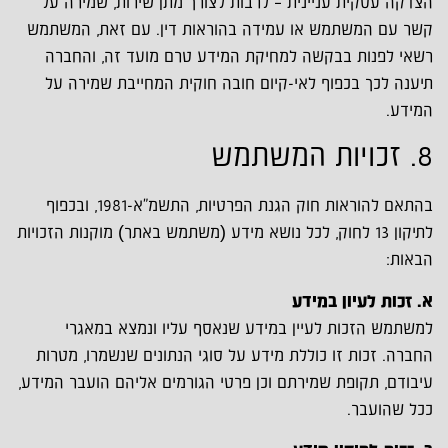
הצדקה עסקית עניינית – לרבות לצורך מתן שירות, שמירה על
קשר עם המשתמש או עמידה בהוראות דין. עם זאת, המשתמש
רשאי לפנות בבקשה למחיקת המידע טרם מועד זה, והחברה
תיענה לכך בכפוף לאי-קיום חובה חוקית המחייבת שמירה על
המידע.
8. זכויות המשתמש
בהתאם להוראות חוק הגנת הפרטיות, התשמ"א-1981, ובכפוף
לתיקון 13 לחוק, לכל נושא מידע (משתמש באתר) מוקנות הזכויות
הבאות:
א. זכות לעיון במידע
למשתמש הזכות לעיין במידע שנאסף עליו ונמצא במאגרי
החברה. זכות זו כוללת מידע על סוגי הנתונים שנשמרו, מטרות
עיבודם, תקופת שמירתם וכן פרטי הגורמים אליהם הועבר המידע,
ככל שהועבר.