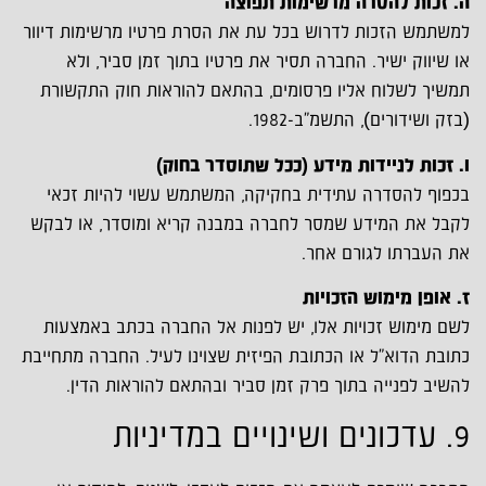
ה. זכות להסרה מרשימות תפוצה
למשתמש הזכות לדרוש בכל עת את הסרת פרטיו מרשימות דיוור
או שיווק ישיר. החברה תסיר את פרטיו בתוך זמן סביר, ולא
תמשיך לשלוח אליו פרסומים, בהתאם להוראות חוק התקשורת
(בזק ושידורים), התשמ"ב-1982.
ו. זכות לניידות מידע (ככל שתוסדר בחוק)
בכפוף להסדרה עתידית בחקיקה, המשתמש עשוי להיות זכאי
לקבל את המידע שמסר לחברה במבנה קריא ומוסדר, או לבקש
את העברתו לגורם אחר.
ז. אופן מימוש הזכויות
לשם מימוש זכויות אלו, יש לפנות אל החברה בכתב באמצעות
כתובת הדוא"ל או הכתובת הפיזית שצוינו לעיל. החברה מתחייבת
להשיב לפנייה בתוך פרק זמן סביר ובהתאם להוראות הדין.
9. עדכונים ושינויים במדיניות