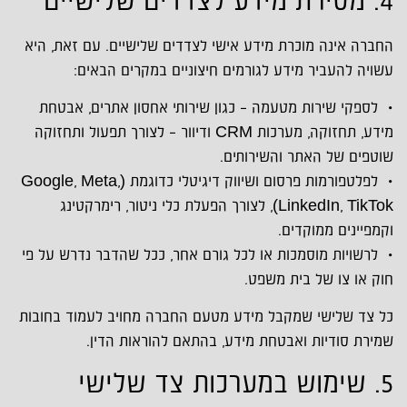
4. מסירת מידע לצדדים שלישיים
החברה אינה מוכרת מידע אישי לצדדים שלישיים. עם זאת, היא
עשויה להעביר מידע לגורמים חיצוניים במקרים הבאים:
• לספקי שירות מטעמה – כגון שירותי אחסון אתרים, אבטחת
מידע, תחזוקה, מערכות CRM ודיוור – לצורך תפעול ותחזוקה
שוטפים של האתר והשירותים.
• לפלטפורמות פרסום ושיווק דיגיטלי כדוגמת (Google, Meta,
LinkedIn, TikTok), לצורך הפעלת כלי ניטור, רימרקטינג
וקמפיינים ממוקדים.
• לרשויות מוסמכות או לכל גורם אחר, ככל שהדבר נדרש על פי
חוק או צו של בית משפט.
כל צד שלישי שמקבל מידע מטעם החברה מחויב לעמוד בחובות
שמירת סודיות ואבטחת מידע, בהתאם להוראות הדין.
5. שימוש במערכות צד שלישי