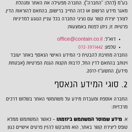
בע"מ (להלן: "החברה"). החברה מפעילה את האתר ומנהלת
מאגר מידע הרשום או כזה החייב ברישום, בהתאם להוראות הדין.
לצורך יצירת קשר עם נציגי החברה בכל עניין הנוגע למדיניות
פרטיות זו, ניתן לפנות באמצעות:
דוא"ל:
office@contain.co.il
טלפון:
072-3911442
החברה מחויבת להבטיח כי המידע האישי הנאסף באתר יעובד
וינותב בהתאם לדין החל, לרבות תקנות הגנת הפרטיות (אבטחת
מידע), התשע"ז-2017.
2. סוגי המידע הנאסף
החברה אוספת ומעבדת מידע על משתמשי האתר בשלוש דרכים
מרכזיות:
א.
מידע שמוסר המשתמש ביוזמתו
– כאשר המשתמש ממלא
טופס ליצירת קשר באתר, הוא מתבקש להזין פרטים אישיים כגון