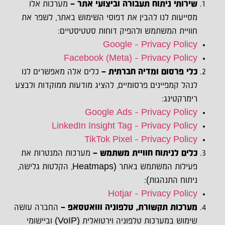
שירותי ניתוח תעבורה וביצועי אתר –
מערכות אלו
מסייעות לנו להבין את דפוסי השימוש באתר, לשפר את
חוויית המשתמש ולהפיק דוחות סטטיסטיים:
Google – Privacy Policy
Facebook (Meta) – Privacy Policy
כלי פרסום ומדיה חברתית –
כלים אלה מאפשרים לנו
לנהל קמפיינים פרסומיים, להציג מודעות ממוקדות ולבצע
רימרקטינג:
Google Ads – Privacy Policy
LinkedIn Insight Tag – Privacy Policy
TikTok Pixel – Privacy Policy
כלים לניתוח חוויית משתמש –
מערכות המנטרות את
פעילות המשתמש באתר (Heatmaps, הקלטות גלישה,
ניתוח התנהגות):
Hotjar – Privacy Policy
מערכות תקשורת, טלפוניה ווואטסאפ –
החברה עושה
שימוש במערכות טלפוניה וירטואלית (VoIP) וביישומי