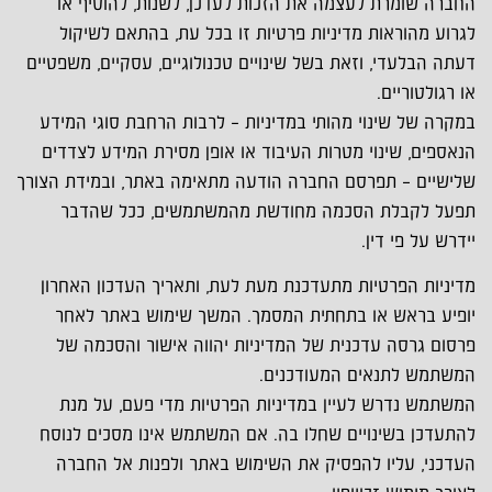
החברה שומרת לעצמה את הזכות לעדכן, לשנות, להוסיף או
לגרוע מהוראות מדיניות פרטיות זו בכל עת, בהתאם לשיקול
דעתה הבלעדי, וזאת בשל שינויים טכנולוגיים, עסקיים, משפטיים
או רגולטוריים.
במקרה של שינוי מהותי במדיניות – לרבות הרחבת סוגי המידע
הנאספים, שינוי מטרות העיבוד או אופן מסירת המידע לצדדים
שלישיים – תפרסם החברה הודעה מתאימה באתר, ובמידת הצורך
תפעל לקבלת הסכמה מחודשת מהמשתמשים, ככל שהדבר
יידרש על פי דין.
מדיניות הפרטיות מתעדכנת מעת לעת, ותאריך העדכון האחרון
יופיע בראש או בתחתית המסמך. המשך שימוש באתר לאחר
פרסום גרסה עדכנית של המדיניות יהווה אישור והסכמה של
המשתמש לתנאים המעודכנים.
המשתמש נדרש לעיין במדיניות הפרטיות מדי פעם, על מנת
להתעדכן בשינויים שחלו בה. אם המשתמש אינו מסכים לנוסח
העדכני, עליו להפסיק את השימוש באתר ולפנות אל החברה