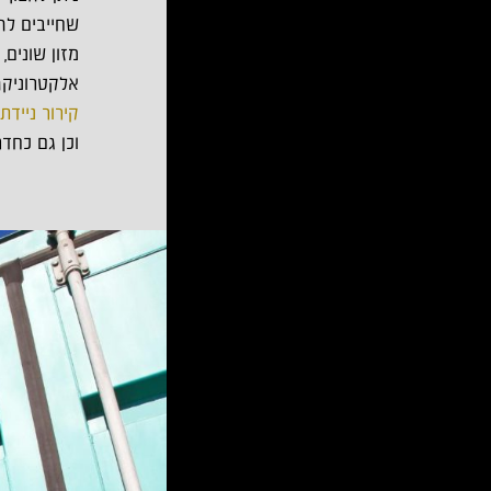
שחייבים לה
מזון שונים, 
אלקטרוניקה
קירור ניידת
ש
וכן גם כחד