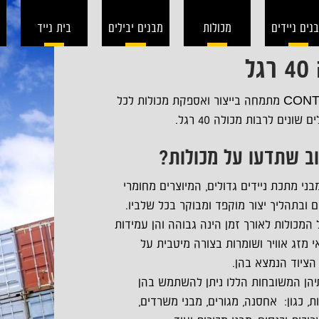
נים ניידים
מכולות
מבנים יבילים
בית נייד
ל
חברת CONTAIN מתמחה בייצור ואספקת מכולות לכל
שונים לרבות מכולה 40 רגל.
ב שתדעו על מכולות?
ני מתכת ניידים גדולים, המיוצרים מחומרי
ם ובתהליך יצור מוקפד ומבוקר בכל שלביו.
המכולות לאורך זמן הינה גבוהה והן עמידות
 מזג אוויר ושומרות בצורה מיטבית על
הציוד הנמצא בהן.
יהן המשובחות הללו ניתן להשתמש בהן
, כגון: אחסנה, מגורים, מבני משרדים,