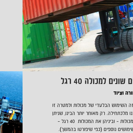
ונים למכולה 40 רגל
רה וציוד
ה השימוש הבלעדי של מכולות ולמטרה זו
ו מלכתחילה. רק מאוחר יותר הבינו, שניתן
לנצל את המכולות – וביניהן את המכולות 40 רגל –
ימושים נוספים (כפי שיפורטו בהמשך).