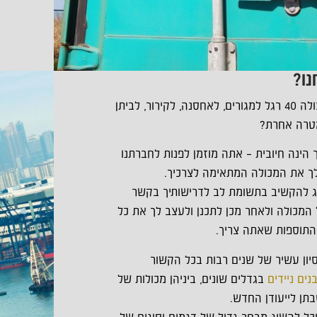
נו?
מעוניין במכולה 40 רגל למגורים, לאחסנה, לקירור, לביתן
מטרה אחרת?
הינה חיובית – אתה מוזמן לפנות לחברתנו
לך את המכולה המתאימה לצרכיך.
אג להקשיב בתשומת לב לדרישותיך בקשר
 המכולה ולאחר מכן לתכנן ולעצב לך את כל
התוספות שאתה צריך.
סיון עשיר של שנים רבות בכל הקשור
נים ניידים
בגדלים שונים, ביניהן מכולות של