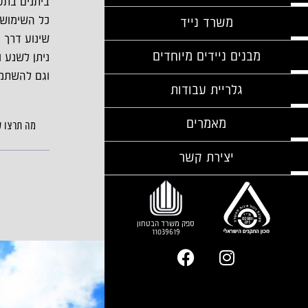
ביתנים בתער
כל השימושי
משרד נייד
שינוע דרך 
מבנים ניידים מיוחדים
ניתן לשנע 
וגם להשתמש
גלריית עבודות
מאמרים
מה תרצו 
יצירת קשר
ספק משרד הבטחון
11039619