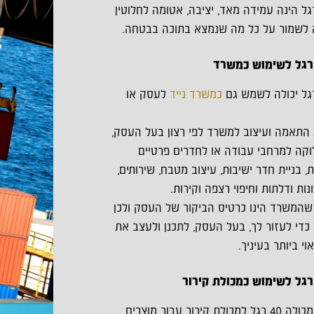
ולה 40 רגל הינה עמידה מאד, יציבה, אטומה לחלוטין
ה לשמור על כל מה שנמצא בתוכה בבטחה.
כמשרד נייד
לעסק או
 התאמה ועיצוב למשרד לפי רצון בעל העסק,
וקה למרחבי עבודה או לחדרים פרטיים
, בניית חדר ישיבות, עיצוב מטבח, שירותים,
ת ודלתות וחיפוי רצפה וקירות.
, שהמשרד הינו כרטיס הביקור של העסק ולכן
כדי לעזור לך, בעל העסק, לתכנן ולעצב את
 ביותר בעיניך.
ניתן להפוך מכולה 40 רגל למכולת קירור עבור מוצרים