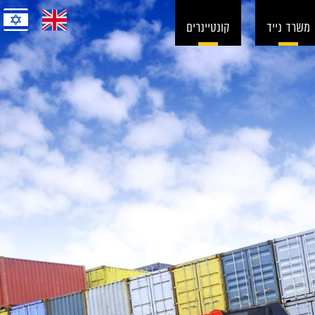
משרד נייד
קונטיינרים