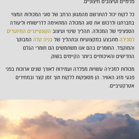
פנימיים ועיצובים חיצוניים.
כל לקוח יכול להתרשם מהמגוון הרחב של סוגי המכולות המצוי
בחברתנו ולרכוש את סוג המכולה המתאימה לדרישותיו וליעודה
הספציפי של המכולה. תהליך שינוי ועיצוב
הקונטיינרים המיועדים
למכירה
מתבצע במקצועיות ובתהליך של
בניה קלה
המבוקר
והמוקפד. החומרים בהם אנו משתמשים הם חומרי הגלם
החדישים והאיכותיים ביותר הקיימים בשוק.
מכולות למכירה עשויות מפלדה ועמידות לאורך שנים ארוכות בפני
פגעי מזג האוויר. הן מסופקות ללקוח תוך זמן קצר ובמחירים
אטרקטיביים.