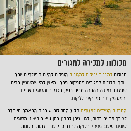
מכולות למכירה למגורים
מכולות
כמבנים יבילים למגורים
הופכות להיות פופולריות יותר
ויותר. מכולות למגורים מספקות פתרון מצוין למי שמעוניין בבית
שעלותו נמוכה בהרבה מבית רגיל, בגדלים ומסוגים שונים
והמסופק תוך זמן קצר ללקוח.
המבנים הניידים למגורים
מסוג המכולות עוברות התאמה מיוחדת
לצורך מחייה בתוכן, כגון: ניתן לתכנן בהן עיצוב חיצוני מסוגים
שונים, עיצוב פנימי וחלוקה לחדרים, ליצור דלתות וחלונות