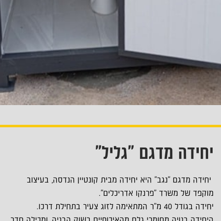
יחידה מדגם "גליל"
יחידה מדגם "נגב" היא יחידה מבית קונטיין הנדסה, בעיצוב
מוקפד של משרד "פרנקו אדריכלים".
יחידה בגודל 40 מ"ר המתאימה לזוג צעיר בתחילת דרכו.
היחידה בנויה מחומרי גלם מהאיכותיים בשוק הבניה, ומכילה חדר