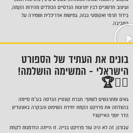
ועיצוב חדשניים לבין יתרונות הנדסיים הכוללים מהירות הקמה,
בידוד תרמי ואקוסטי גבוה, גמישות אדריכלית ושמירה על
הסביבה.
בונים את העתיד של הספורט
הישראלי - המשימה הושלמה!
🏃‍♂️🏆
גאים ומתרגשים לשתף: חברת קונטיין הנדסה בע״מ סיימה
בהצלחה את פרויקט הקמת יחידת השיפוט והבקרה באצטדיון
הדר יוסף האייקוני!
עבורנו, זה לא היה עוד פרויקט בנייה. זו הייתה הזדמנות לקחת