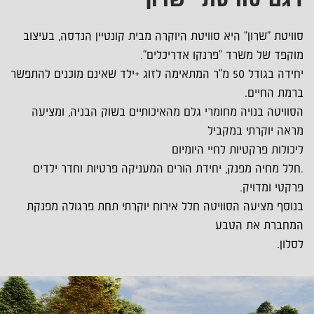
דגם סוויטת "שרון"
סוויטת "שרון" היא סוויטת היוקרה מבית קונטיין הנדסה, בעיצוב
מוקפד של משרד "פרנקו אדריכלים".
יחידה בגודל 50 מ"ר המתאימה לזוג +ילד שאינם מוכנים להתפשר
ברמת החיים.
הסוויטה בנויה מחומרי גלם מהאיכותיים בשוק הבניה, ומציעה
מראה יוקרתי במקביל
ליכולות פרקטיות לחיי היומיום
.חלל מחיה מפנק, יחידת הורים המעניקה פרטיות וחדר ילדים
פרקטי ומדויק.
בנוסף מציעה הסוויטה חלל אירוח יוקרתי תחת פרגולה מפנקת
המחברת את הטבע
לסלון.