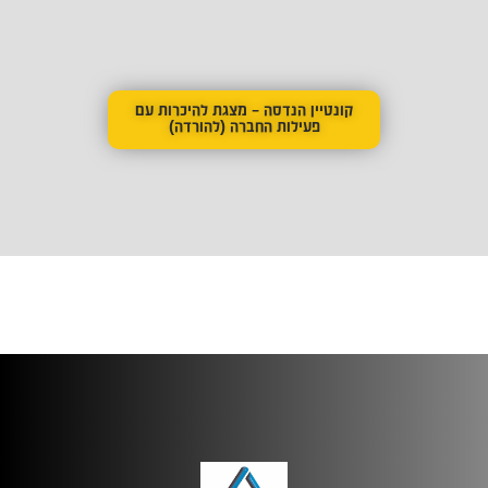
קונטיין הנדסה – מצגת להיכרות עם
פעילות החברה (להורדה)