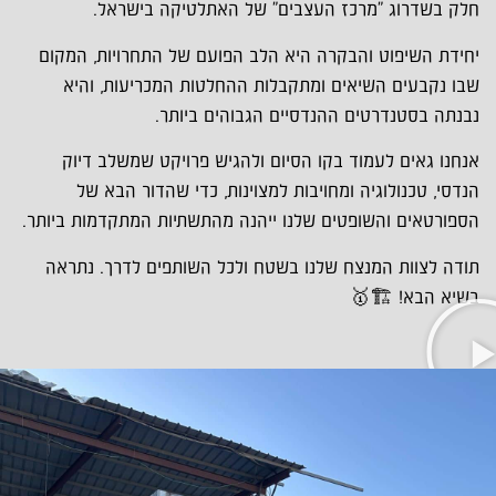
חלק בשדרוג "מרכז העצבים" של האתלטיקה בישראל.
יחידת השיפוט והבקרה היא הלב הפועם של התחרויות, המקום
שבו נקבעים השיאים ומתקבלות ההחלטות המכריעות, והיא
נבנתה בסטנדרטים ההנדסיים הגבוהים ביותר.
אנחנו גאים לעמוד בקו הסיום ולהגיש פרויקט שמשלב דיוק
הנדסי, טכנולוגיה ומחויבות למצוינות, כדי שהדור הבא של
הספורטאים והשופטים שלנו ייהנה מהתשתיות המתקדמות ביותר.
תודה לצוות המנצח שלנו בשטח ולכל השותפים לדרך. נתראה
בשיא הבא!
🏗️🥇