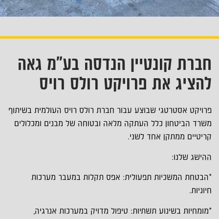
חברת קונטיין הנדסה בע"מ גאה
להציג את פרויקט רולס רויס
פרויקט אסטרטגי שבוצע עבור חברת רולס רויס העולמית בשיתוף
משרד הביטחון כלל העתקה מלאה ובטוחה של מבנים ומכלולים
קריטיים ממתקן אחד לשני.
ההישג שלנו:
*הבטחת המשכיות תפעולית: אפס תקלות במעבר מערכות
חיוניות.
*מומחיות בשינוע תשתיות: טיפול מדויק במערכות אנרגיה,