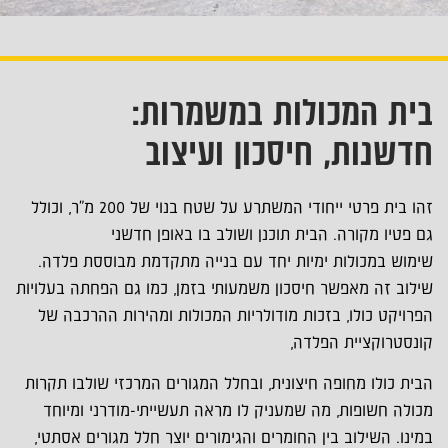
בית המכולות במשמרות:
חדשנות, חיסכון ועיצוב
זהו בית פרטי ייחודי המשתרע על שטח בנוי של 200 מ"ר, וכולל
גם פטיו מקורה. הבית תוכנן ושולב בו באופן חדשני
שימוש במכולות ימיות יחד עם בנייה מתקדמת מבוססת פלדה.
שילוב זה מאפשר חיסכון משמעותי בזמן, כמו גם הפחתה בעלויות
הפרויקט כולו, בזכות מודולריות המכולות ומהירות ההרכבה של
קונסטרוקציית הפלדה,
הבית כולו מחופה חיצונית, ובחלל המגורים המרכזי שולבו תקרות
מכולה חשופות, מה שמעניק לו מראה תעשייתי-מודרני ומיוחד
במינו. השילוב בין החומרים והגימורים יוצר חלל מגורים אסתטי,