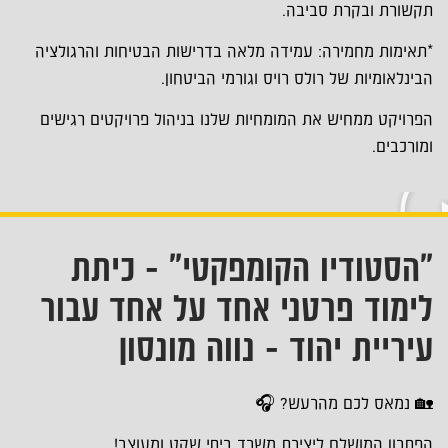
תקשורת ובקרת סביבה.
*תאימות מחמירה: עמידה מלאה בדרישות הבטיחות והרגולציה
הבינלאומיות של רולס רויס וגורמי הביטחון.
הפרויקט ממחיש את המומחיות שלנו בניהול פרויקטים רגישים
ומורכבים.
"הסטודיו הקומפקטי" - כיתת
לימוד פרטני אחד על אחד עבור
עיריית יהוד - נווה מונסון
🏡 נמאס לכם מהרעש? 🎧
הפתרון המושלם ליצירת משרד ביתי שקט ומעוצב!