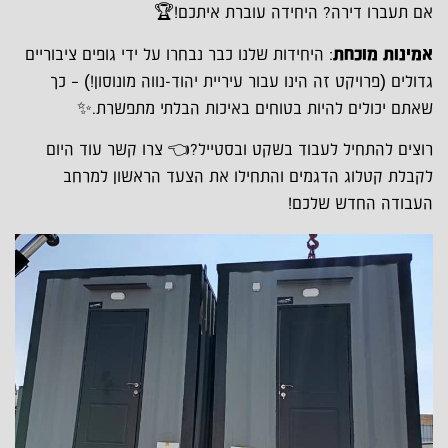
אם תעברו דירה? היחידה עוברת איתכם!🏆
אמינות מוכחת
: היחידות שלנו כבר נבחרו על ידי גופים ציבוריים
גדולים (פרויקט זה הינו עבור עיריית יהוד-נווה מונוסון!) – כך
שאתם יכולים להיות בטוחים באיכות הבלתי מתפשרת.✨
רוצים להתחיל לעבוד בשקט ובסטייל?👈 צרו קשר עוד היום
לקבלת קטלוג הדגמים והתחילו את הצעד הראשון למרחב
העבודה החדש שלכם!