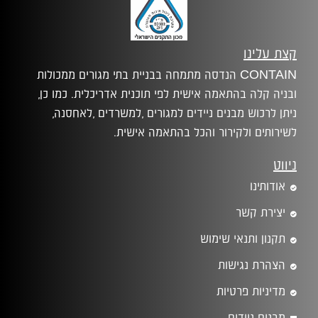
קצת עלינו
CONTAIN הנדסה מתמחה בבניית בתי מגורים ממכולות
ובניה קלה בהתאמה אישית לפי תוכנית אדריכלית. כמו כן,
ניתן לרכוש מבנים ניידים למגורים ,למשרדים ,לאחסנה,
לשירותים ולקירור והכל בהתאמה אישית.
ניווט
אודותינו
יצירת קשר
תקנון ותנאי שימוש
הצהרת נגישות
מדיניות פרטיות