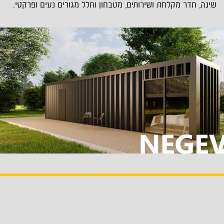
שינה, חדר מקלחת ושירותים, מטבחון וחלל מגורים נעים ופרקטי.