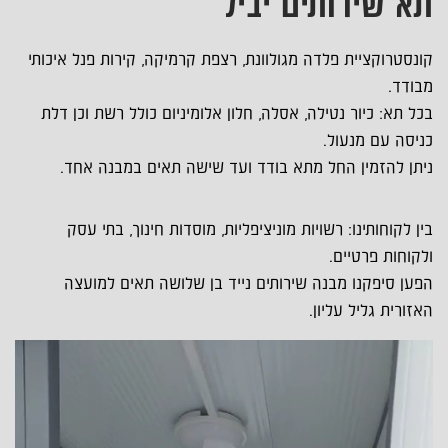
תא שירותים יביל
קונסטרוקציית פלדה מגולוונת, רצפת קרמיקה, קירות פנל איכותי
מבודד.
בכל תא: כיור נטילה, אסלה, חלון אלומיניום כולל רשת וכן דלת
כניסה עם מנעול.
ניתן להזמין החל מתא בודד ועד שישה תאים במבנה אחד.
בין לקוחותינו: רשויות מוניציפליות, מוסדות חינוך, בתי עסק
ולקוחות פרטיים.
הפען סיפקנו מבנה שירותים נייד בן שלושה תאים למועצה
האזורית גליל עליון.