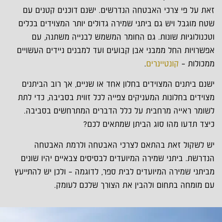
זאת על פי צרכי האבטחה הנדרשים. ישנם דוכנים קטנים עם
שטח מוגבל ויש גם ביתני שמירה גדולים יותר המצוידים בכלים
וטכנולוגיות שונות. גם החומר המשמש לבנייה משתנה, עם
אפשרויות החל ממבני אבן קבועים ועד למבנים ניידים העשויים
ממכולות –
קונטיינרים
.
ישנם ביתנים המצוידים בחלון אחד או שניים, אך רוב הביתנים
מצוידים בחלונות המעניקים צפייה לכל זווית בסביבה, כדי לתת
לשומר ראייה מרחבית על כלל הדברים המתרחשים בסביבה.
כיצד תדעו מהו סוג הביתן שמתאים לכם?
יש לשקול זאת בהתאם לצרכי האבטחה ולרמת האבטחה
הנדרשת. ביתני שמירה המיועדים לבסיסים צבאיים יהיו שונים
מביתני שמירה המיועדים לבית ספר, לדוגמה – ולכן יש להתייעץ
עם מומחה בתחום ולהבין את הצורך שלכם לעומק.