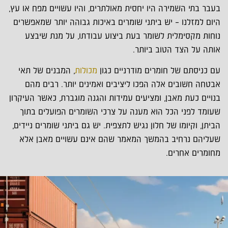
בעבר בתי השמירה היו יחסית מאולתרים, והיו עשויים מפח או עץ,
היום למזלנו – יש ביתני שומרים באיכות גבוהה יותר שמאפשרים
נוחות מקסימלית לשומר בעת ביצוע עבודתו, על מנת שיבצע
אותה על הצד הטוב ביותר.
עם כניסתם של חומרים מודרניים כגון
מכולות
, המבנים של תאי
אבטחה חשובים אלה הפכו ליציבים ואמינים יותר. רבים מהם
בנויים כעת מאבן, ומציעים עמידות והגנה מוגברת, כאשר העיקרון
שעומד לפני הכל הוא מענה על צרכי השומרים הפועלים בתוך
הביתן, וקיומו של חלון נגיש לתצפית. יש גם ביתני שומרים ניידים,
שעליהם נרחיב בהמשך המאמר שהם אינם עשויים מאבן אלא
מחומרים אחרים.