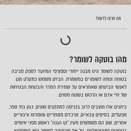
מה תרצו לדעת?
מהו בוטקה לשומר?
בוטקה לשומר הינו מבנה ייחודי וספציפי המיועד לספק סביבה
בטוחה ונוחה לשומרים במשמרת. הביתן משמש כמקלט מגן
לאנשי הביטחון שאחראים על שמירת הסדר והבטחת הבטיחות
של חיי אדם או הרכוש בשטח מסוים.
ביתנים אלו מוצבים לרוב בכניסה למתקנים שונים, כגון בתי ספר,
מפעלים, בסיסים צבאיים, מרכזים מסחריים ומוסדות ציבוריים
אחרים, שם הם משמשים מעין "קו הגנה" ראשון מפני איומים
בטחונים פוטנציאליים. על אף שבוטקה לשומר הוא קומפקטי