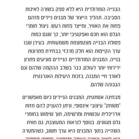
הבנייה המודולרית היא ללא ספק בשורה לאיכות
הסביבה. תהליך הייצור של מבנים ניידים מזהם
פחות את האוויר, ומייצר פחות רעש. ניצול חומרי
הגלם הוא חכם ואפקטיבי יותר, כך שגם כמות
פסולת הבנייה מצטמצמת משמעותית. בעידן שבו
ערך הקיימות הוא חלק מרכזי בבחירת פתרונות
בנייה, המבנים המודולריים הניידים מציעים פתרון
ידידותי יותר לעולם, כבר בשלב ההקמה שלהם וגם
לאורך חיי המבנה, בזכות היעילות האנרגטית
הגבוהה שלהם.
מבחינה אסתטית, המבנים הניידים כיום מאפשרים
"משחק" עיצובי אינסופי, וניתן להעניק להם חזות
אדריכלית עכשווית ומרשימה, תוך שימוש בחומרי
גלם מגוונים. בנוסף לנראות המעוצבת, גם חווית
השהייה בתוך המבנים היא ערך חשוב, כשהמטרה