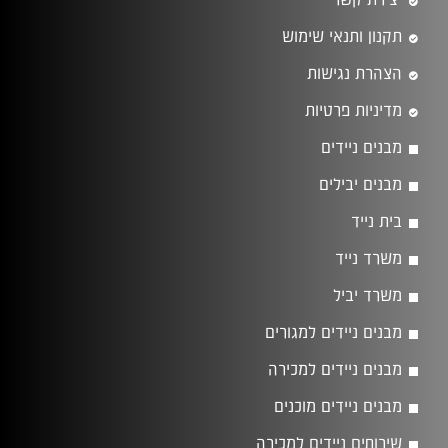
יצירת קשר
תקנון ותנאי שימוש
הצהרת נגישות
מדיניות פרטיות
מבנים ניידים
מבנים יבילים
בית נייד
משרד נייד
משרד יביל
מבנים ניידים למגורים
מבנים ניידים למכירה
מבנים ניידים מוכנים
שירותים ניידים למכירה