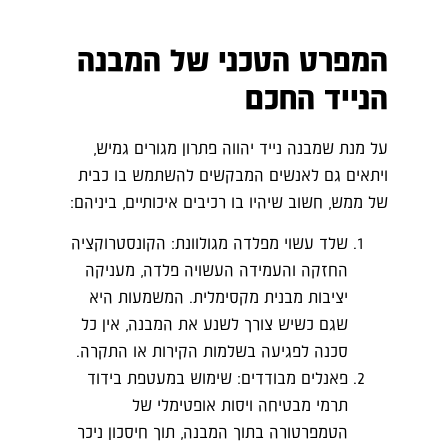
המפרט הטכני של המבנה
הנייד החכם
על מנת שמבנה נייד יהווה פתרון מגורים גמיש,
ויתאים גם לאנשים המבקשים להשתמש בו כבית
של ממש, חשוב שיהיו בו רכיבים איכותיים, ביניהם:
שלד עשוי מפלדה מגולוונת: הקונסטרוקציה
החזקה והעמידה העשויה פלדה, מעניקה
יציבות מבנית מקסימלית. המשמעות היא
שגם כשיש צורך לשנע את המבנה, אין כל
סכנה לפגיעה בשלמות הקירות או התקרה.
פאנלים מבודדים: שימוש במעטפת בידוד
תרמי מבטיחה ויסות אופטימלי של
הטמפרטורה בתוך המבנה, תוך חיסכון ניכר