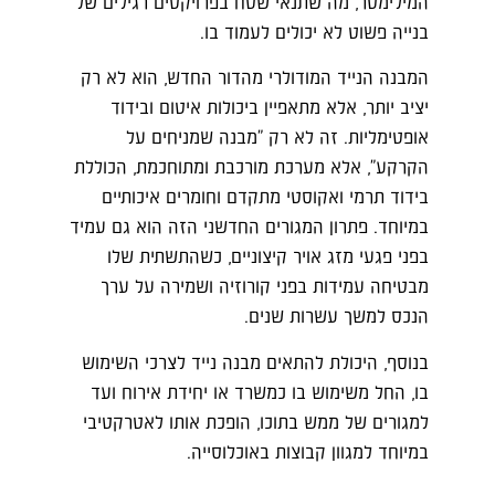
המילימטר, מה שתנאי שטח בפרויקטים רגילים של
בנייה פשוט לא יכולים לעמוד בו.
המבנה הנייד המודולרי מהדור החדש, הוא לא רק
יציב יותר, אלא מתאפיין ביכולות איטום ובידוד
אופטימליות. זה לא רק "מבנה שמניחים על
הקרקע", אלא מערכת מורכבת ומתוחכמת, הכוללת
בידוד תרמי ואקוסטי מתקדם וחומרים איכותיים
במיוחד. פתרון המגורים החדשני הזה הוא גם עמיד
בפני פגעי מזג אויר קיצוניים, כשהתשתית שלו
מבטיחה עמידות בפני קורוזיה ושמירה על ערך
הנכס למשך עשרות שנים.
בנוסף, היכולת להתאים מבנה נייד לצרכי השימוש
בו, החל משימוש בו כמשרד או יחידת אירוח ועד
למגורים של ממש בתוכו, הופכת אותו לאטרקטיבי
במיוחד למגוון קבוצות באוכלוסייה.