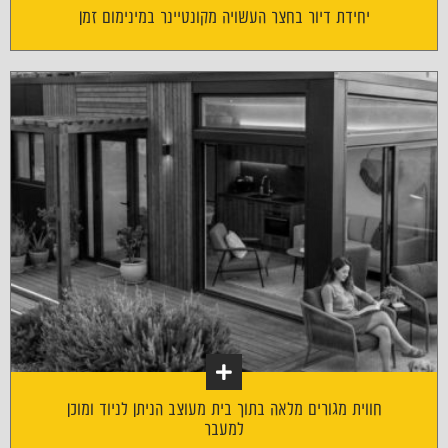
יחידת דיור בחצר העשויה מקונטיינר במינימום זמן
חווית מגורים מלאה בתוך בית מעוצב הניתן לניוד ומוכן
למעבר