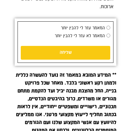
ארוכות.
המאמר עזר לי להבין יותר
המאמר לא עזר לי להבין יותר
שליחה
** המידע המובא במאמר זה נועד להעשרה כללית
ולמתן רקע ראשוני בלבד. מאחר שכל פרויקט
בנייה, החל מהצבת מבנה יביל ועד להקמת מתחם
מגורים או משרדים, כרוך בהיבטים הנדסיים,
תכנוניים, רישוייים ומשפטיים ייחודיים, אין לראות
בכתוב תחליף לייעוץ מקצועי פרטני. אנו ממליצים
להיוועץ עם אנשי המקצוע שלנו ועם הגורמים
המוסמכים הרלוונטיים, ולבחון את התקנות