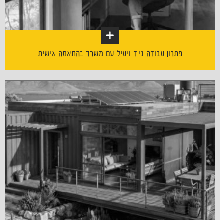
פתרון עבודה נייד ויעיל עם משרד בהתאמה אישית