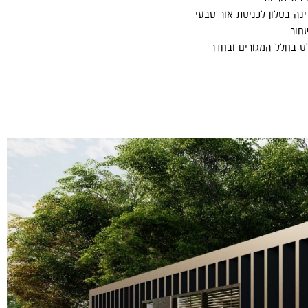
ינה בסלון לכניסת אור טבעי
חור
ן 1.25 כ"ס בחלל המגורים ובחדר