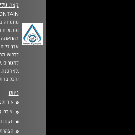
קצת עלינ
מתמחה בבנ
ממכולות ו
בהתאמה א
אדריכלית. 
לרכוש מבנ
למגורים ,
,לאחסנה, 
והכל בהת
ניווט
אודותינו
יצירת 
תקנון ו
הצהרת 