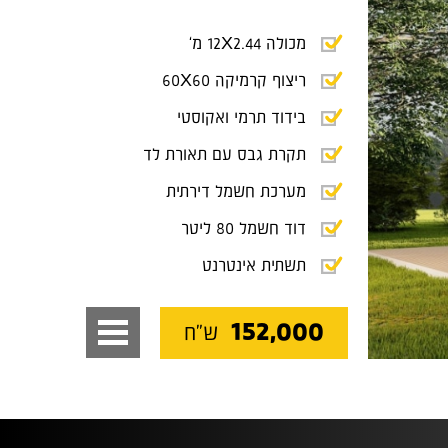
מכולה 12X2.44 מ'
‏ריצוף קרמיקה 60X60
בידוד תרמי ואקוסטי
תקרת גבס עם תאורת לד
מערכת חשמל דירתית
דוד חשמל 80 ליטר
תשתית אינטרנט
152,000
ש"ח