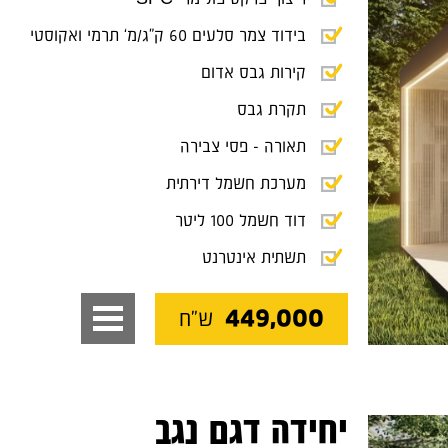
בידוד צמר סלעים 60 ק"ג/מ' תרמי ואקוסטי
קירות גבס אדום
תקרת גבס
תאורה - פסי צבירה
מערכת חשמל דירתית
דוד חשמל 100 ליטר
תשתית אינטרנט
449,000
ש"ח
יחידה דגם נגב