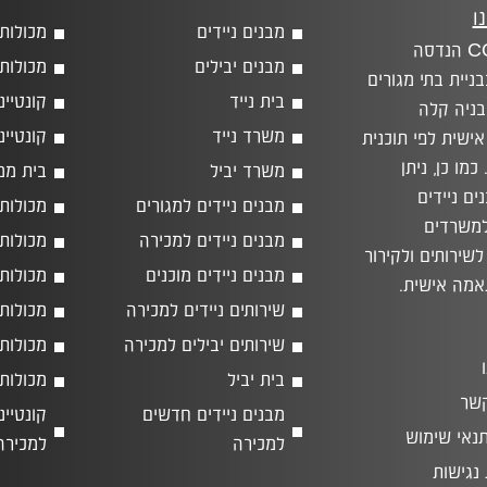
ו
מבנים ניידים
מכולות
CONTAIN הנדסה
מבנים יבילים
מכולות 
יית בתי מגורים
בית נייד
קונטיינ
בניה קלה
משרד נייד
קונטיינ
ישית לפי תוכנית
כמו כן, ניתן
משרד יביל
בית ממ
ים ניידים
מבנים ניידים למגורים
מכולות
למשרדים
מבנים ניידים למכירה
מכולות
לשירותים ולקירור
מבנים ניידים מוכנים
מכולות
אמה אישית.
שירותים ניידים למכירה
מכולות
שירותים יבילים למכירה
מכולות 40 רג
בית יביל
מכולות 20 רג
קשר
מבנים ניידים חדשים
תנאי שימוש
למכירה
למכירה
נגישות