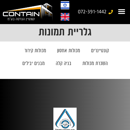
072-391-1442
גלריית תמונות
עמוד בית
משרד נייד
יצירת קשר
מבנים יבילים
גלריית עבודות
מבנים ניידים מיוחדים
קונטיינרים
מכולות אחסון
מכולות קירור
השכרת מכולות
בניה קלה
מבנים יבילים