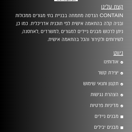
קצת עלינו
CONTAIN הנדסה מתמחה בבניית בתי מגורים ממכולות
ובניה קלה בהתאמה אישית לפי תוכנית אדריכלית. כמו כן,
ניתן לרכוש מבנים ניידים למגורים ,למשרדים ,לאחסנה,
לשירותים ולקירור והכל בהתאמה אישית.
ניווט
אודותינו
יצירת קשר
תקנון ותנאי שימוש
הצהרת נגישות
מדיניות פרטיות
מבנים ניידים
מבנים יבילים