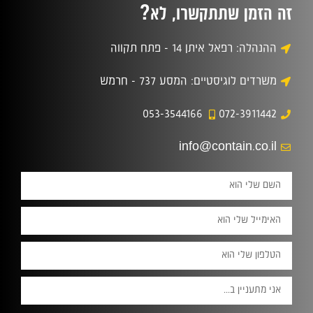
?
זה הזמן שתתקשרו, לא
ההנהלה: רפאל איתן 14 - פתח תקווה
משרדים לוגיסטיים: המסע 737 - חרמש
053-3544166
072-3911442
info@contain.co.il