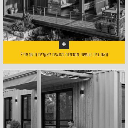
האם בית שעשוי ממכולות מתאים לאקלים הישראלי?