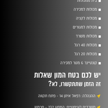
בית ממכולות
מכולות למכירה
מכולות לקניה
מכולות למגורים
מכולות משרד
מכולות 40 רגל
מכולות 20 רגל
קונטיינר 6 מטר למכירה
יש לכם בטח המון שאלות
?
זה הזמן שתתקשרו, לא
ההנהלה: רפאל איתן 14 - פתח תקווה
משרדים לוגיסטיים: המסע 737 - חרמש