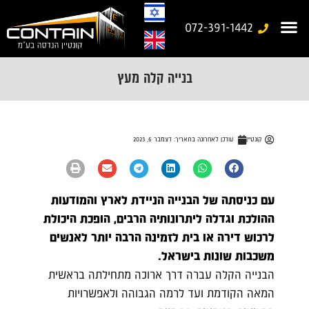
072-391-1442
עמוד בית
משרד נייד
יצירת קשר
מבנים יבילים
גלריית עבודות
מבנים ניידים מיוחדים
בנייה קלה מעץ
קונטיין
עודכן לאחרונה בתאריך:
דצמבר 6, 2023
עם כניסתה של הבנייה הניידת לארץ והמודעות
ההולכת וגדלה ליתרונותיה הרבים, הופכת היכולת
לרכוש דירה או בית לזמינה הרבה יותר לאנשים
משכבות שונות בישראל.
הבנייה הקלה עברה דרך ארוכה מתחילתה בראשית
המאה הקודמת ועד לרמה הגבוהה ולאפשרויות