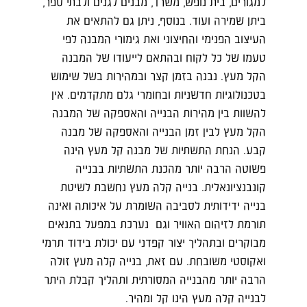
למגורים, בית נופש, משרד, מבנים לגנים ולבתי ספר,
ביתן שמירה ועוד. בנוסף, ניתן גם להתאים את
העיצוב הפנימי והחיצוני ואת גימורי המבנה לפי
טעמו של כל לקוח ובהתאם לייעודו של המבנה
הקל מעץ. נבנה בזמן קצר ובמהירות בשל שימוש
בטכנולוגיות חדשניות ובחומרי גלם מתקדמים. אין
להשוות בין מהירות הבנייה והאספקה של המבנה
הקל מעץ לבין זמן הבנייה והאספקה של מבנה
קבע. הנחת התשתיות של מבנה קל מעץ הינה
פשוטה הרבה יותר מהכנת התשתיות בבנייה
קונבנציונאלית. בנייה קלה מעץ נחשבת לשיטת
בנייה ידידותית לסביבה השומרת על איכותה ואינה
תורמת לזיהום האוויר וגם נערכת במפעל בתנאים
מבוקרים ובתהליך יצור קפדני עם יכולת בידוד תרמי
ואקוסטי משובחת. עם זאת, בנייה קלה מעץ זולה
הרבה יותר מהבנייה המסורתית ותהליך קבלת היתר
לבנייה קלה מעץ הינו קל ומהיר.