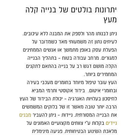
יתרונות בולטים של בנייה קלה
מעץ
ניתן לבנותו מהר ולספק את המבנה ללא עיכובים.
לעיתים נתון זה משמעותי מאד כשמדובר על
הפעלת עסק באופן מתמשך או אנשים הממתינים
למגורים. מרחב עבודה בטוח – בתהליך הבנייה
הקלה מושם דגש רב על בנייה בהתאם לתקנים
המחמירים ביותר.
העץ עובר טיפול מיוחד בחומרים מעכבי בעירה
ובחומרי איטום. בידוד אקוסטי ותרמי המביא
לחיסכון בעלויות האנרגיה – יכולת הבידוד של העץ
הרבה יותר טובה מאשר זו של בלוקים המשמשים
את הבנייה המסורתית. ניידות – ניתן להעביר
מבנים
ניידים
בקלות ע"י צוותים מקצועיים האמונים על
מלאכת השינוע הבטיחותית. פגיעה מינימלית