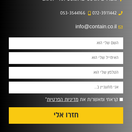
053-3544166
072-3911442
info@contain.co.il
קראתי ומאשר/ת את
מדיניות הפרטיות
*
חזרו אלי