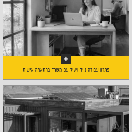
פתרון עבודה נייד ויעיל עם משרד בהתאמה אישית