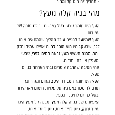
– תהליך זה הינו קל ומהיר.
מהי בניה קלה מעץ?
העץ הינו חומר טבעי בעל גמישות ויכולת טובה של
עמידות.
העץ שמיועד לבנייה עובר תהליך שהמתאים אותו
לכך, שבעקבותיו הוא הופך להיות אפילו עמיד וחזק
יותר. מבנה העשוי מעץ נראה חמים, כפרי, טבעי
ומעניק אווירה ייחודית.
זוהי הסיבה שהרבה צימרים ובתי הארחה בנויים
מעץ.
העץ הינו חומר המבודד היטב מחום ומקור וכך
תורם לחיסכון באנרגיה על עלויות חימום ו/או קירור
ובשל כך גם לחיסכון כספי.
האפיונים של בנייה קלה מעץ: מבנה קל מעץ הינו
עמיד וחזק, ניתן לנייד אותו, ניתן לייעד אותו,